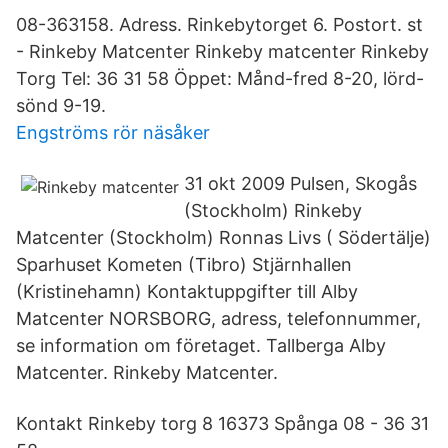
08-363158. Adress. Rinkebytorget 6. Postort. st
- Rinkeby Matcenter Rinkeby matcenter Rinkeby
Torg Tel: 36 31 58 Öppet: Månd-fred 8-20, lörd-
sönd 9-19.
Engströms rör näsåker
31 okt 2009 Pulsen, Skogås
(Stockholm) Rinkeby
Matcenter (Stockholm) Ronnas Livs ( Södertälje)
Sparhuset Kometen (Tibro) Stjärnhallen
(Kristinehamn) Kontaktuppgifter till Alby
Matcenter NORSBORG, adress, telefonnummer,
se information om företaget. Tallberga Alby
Matcenter. Rinkeby Matcenter.
Kontakt Rinkeby torg 8 16373 Spånga 08 - 36 31