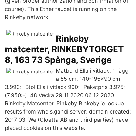
(given proper authorization and confirmation of
course). This Ether faucet is running on the
Rinkeby network.
Rinkeby
matcenter, RINKEBYTORGET
8, 163 73 Spånga, Sverige
Matbord Ella i vitlack, 1 ilägg
á 55 cm, 140-195x90 cm
3.990:- Stol Ella i vitlack 990:- Paketpris 3.975:-
(7.950:-) 48 Vecka 29 11 2020 06 12 2020
Rinkeby Matcenter. Rinkeby Rinkeby.io lookup
results from whois.gandi server: domain created:
2017 03 We (Cloetta AB and third parties) have
placed cookies on this website.