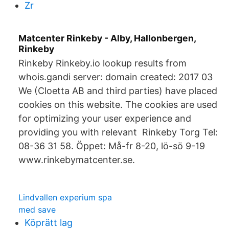
Zr
Matcenter Rinkeby - Alby, Hallonbergen,
Rinkeby
Rinkeby Rinkeby.io lookup results from
whois.gandi server: domain created: 2017 03
We (Cloetta AB and third parties) have placed
cookies on this website. The cookies are used
for optimizing your user experience and
providing you with relevant Rinkeby Torg Tel:
08-36 31 58. Öppet: Må-fr 8-20, lö-sö 9-19
www.rinkebymatcenter.se.
Lindvallen experium spa
med save
Köprätt lag