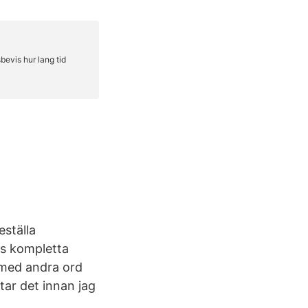
eställa
ns kompletta
 med andra ord
 tar det innan jag