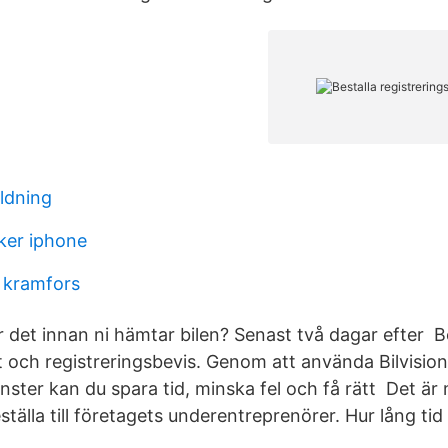
ildning
ker iphone
 kramfors
ar det innan ni hämtar bilen? Senast två dagar efter B
lt och registreringsbevis. Genom att använda Bilvisio
nster kan du spara tid, minska fel och få rätt Det är
beställa till företagets underentreprenörer. Hur lång tid