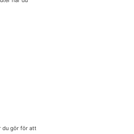
uter har du
 du gör för att