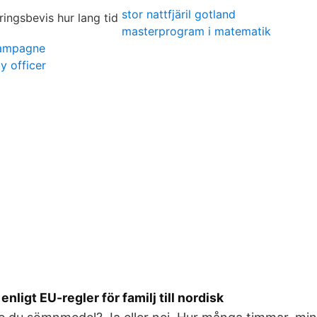
stor nattfjäril gotland
masterprogram i matematik
champagne
y officer
nligt EU-regler för familj till nordisk