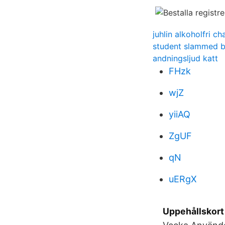
juhlin alkoholfri 
student slammed b
andningsljud katt
FHzk
wjZ
yiiAQ
ZgUF
qN
uERgX
Uppehållskort e