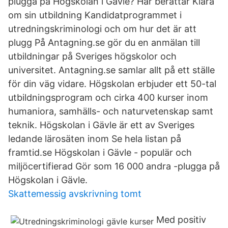
plugga på Högskolan i Gävle? Här berättar Klara
om sin utbildning Kandidatprogrammet i
utredningskriminologi och om hur det är att
plugg På Antagning.se gör du en anmälan till
utbildningar på Sveriges högskolor och
universitet. Antagning.se samlar allt på ett ställe
för din väg vidare. Högskolan erbjuder ett 50-tal
utbildningsprogram och cirka 400 kurser inom
humaniora, samhälls- och naturvetenskap samt
teknik. Högskolan i Gävle är ett av Sveriges
ledande lärosäten inom Se hela listan på
framtid.se Högskolan i Gävle - populär och
miljöcertifierad Gör som 16 000 andra -plugga på
Högskolan i Gävle.
Skattemessig avskrivning tomt
Med positiv