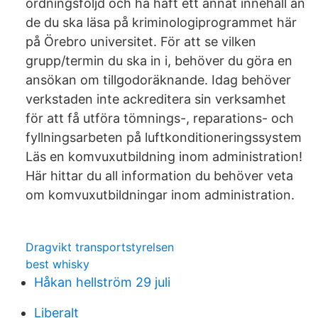
ordningsföljd och ha haft ett annat innehåll än
de du ska läsa på kriminologiprogrammet här
på Örebro universitet. För att se vilken
grupp/termin du ska in i, behöver du göra en
ansökan om tillgodoräknande. Idag behöver
verkstaden inte ackreditera sin verksamhet
för att få utföra tömnings-, reparations- och
fyllningsarbeten på luftkonditioneringssystem
Läs en komvuxutbildning inom administration!
Här hittar du all information du behöver veta
om komvuxutbildningar inom administration.
Dragvikt transportstyrelsen
best whisky
Håkan hellström 29 juli
Liberalt