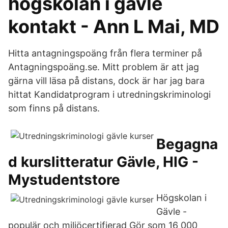
högskolan i gävle
kontakt - Ann L Mai, MD
Hitta antagningspoäng från flera terminer på
Antagningspoäng.se. Mitt problem är att jag
gärna vill läsa på distans, dock är har jag bara
hittat Kandidatprogram i utredningskriminologi
som finns på distans.
Begagna
d kurslitteratur Gävle, HIG -
Mystudentstore
Högskolan i
Gävle -
populär och miljöcertifierad Gör som 16 000