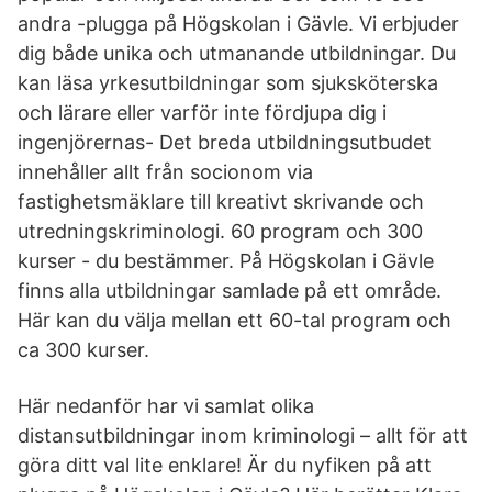
andra -plugga på Högskolan i Gävle. Vi erbjuder
dig både unika och utmanande utbildningar. Du
kan läsa yrkesutbildningar som sjuksköterska
och lärare eller varför inte fördjupa dig i
ingenjörernas- Det breda utbildningsutbudet
innehåller allt från socionom via
fastighetsmäklare till kreativt skrivande och
utredningskriminologi. 60 program och 300
kurser - du bestämmer. På Högskolan i Gävle
finns alla utbildningar samlade på ett område.
Här kan du välja mellan ett 60-tal program och
ca 300 kurser.
Här nedanför har vi samlat olika
distansutbildningar inom kriminologi – allt för att
göra ditt val lite enklare! Är du nyfiken på att