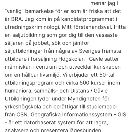
menar jag i
”vanlig” bemärkelse för er som är friska att det
är BRA. Jag kom in på kandidatprogrammet i
utredningskriminologi. Mitt förstahandsval. Hitta
en säljutbildning som gör dig till den vassaste
säljaren på jobbet, sök och jämför
säljutbildningar från några av Sveriges främsta
utbildare i försäljning Högskolan i Gävle sätter
människan i centrum och utvecklar kunskapen
om en hållbar livsmiljö. Vi erbjuder ett 50-tal
utbildningsprogram och cirka 500 kurser inom
humaniora, samhälls- och Distans / Gävle
Utbildningen lyder under Myndigheten för
yrkeshögskola och berättigar till studiemedel
från CSN. Geografiska Informationssystem - GIS
- är ett datorbaserat system för att lagra,
analysera och presentera lägesbunden