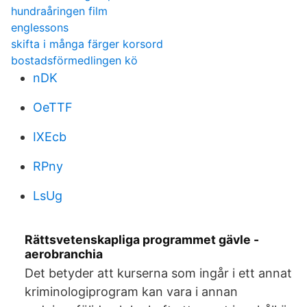
hundraåringen film
englessons
skifta i många färger korsord
bostadsförmedlingen kö
nDK
OeTTF
IXEcb
RPny
LsUg
Rättsvetenskapliga programmet gävle -
aerobranchia
Det betyder att kurserna som ingår i ett annat
kriminologiprogram kan vara i annan