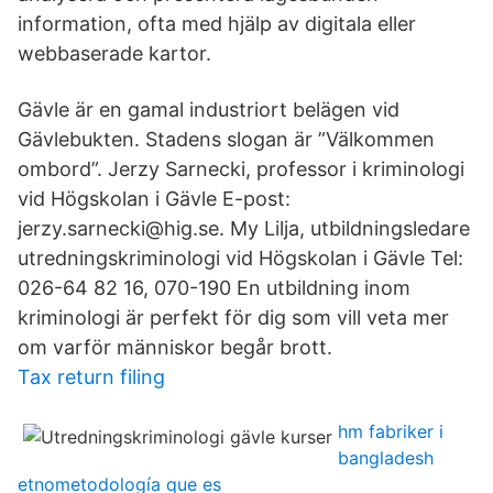
information, ofta med hjälp av digitala eller
webbaserade kartor.
Gävle är en gamal industriort belägen vid
Gävlebukten. Stadens slogan är ”Välkommen
ombord”. Jerzy Sarnecki, professor i kriminologi
vid Högskolan i Gävle E-post:
jerzy.sarnecki@hig.se. My Lilja, utbildningsledare
utredningskriminologi vid Högskolan i Gävle Tel:
026-64 82 16, 070-190 En utbildning inom
kriminologi är perfekt för dig som vill veta mer
om varför människor begår brott.
Tax return filing
hm fabriker i
bangladesh
etnometodología que es