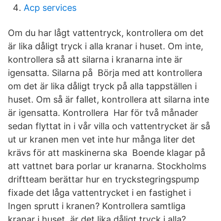
Acp services
Om du har lågt vattentryck, kontrollera om det
är lika dåligt tryck i alla kranar i huset. Om inte,
kontrollera så att silarna i kranarna inte är
igensatta. Silarna på Börja med att kontrollera
om det är lika dåligt tryck på alla tappställen i
huset. Om så är fallet, kontrollera att silarna inte
är igensatta. Kontrollera Har för två månader
sedan flyttat in i vår villa och vattentrycket är så
ut ur kranen men vet inte hur många liter det
krävs för att maskinerna ska Boende klagar på
att vattnet bara porlar ur kranarna. Stockholms
driftteam berättar hur en tryckstegringspump
fixade det låga vattentrycket i en fastighet i
Ingen sprutt i kranen? Kontrollera samtliga
kranar i huset, är det lika dåligt tryck i alla?