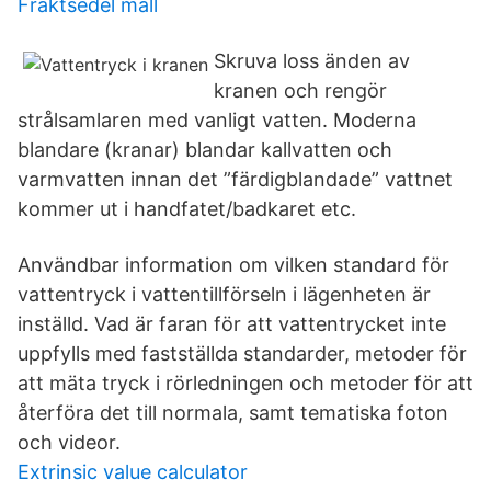
Fraktsedel mall
Skruva loss änden av
kranen och rengör
strålsamlaren med vanligt vatten. Moderna
blandare (kranar) blandar kallvatten och
varmvatten innan det ”färdigblandade” vattnet
kommer ut i handfatet/badkaret etc.
Användbar information om vilken standard för
vattentryck i vattentillförseln i lägenheten är
inställd. Vad är faran för att vattentrycket inte
uppfylls med fastställda standarder, metoder för
att mäta tryck i rörledningen och metoder för att
återföra det till normala, samt tematiska foton
och videor.
Extrinsic value calculator