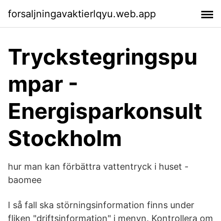
forsaljningavaktierlqyu.web.app
Tryckstegringspu
mpar -
Energisparkonsult
Stockholm
hur man kan förbättra vattentryck i huset -
baomee
I så fall ska störningsinformation finns under
fliken "driftsinformation" i menyn. Kontrollera om