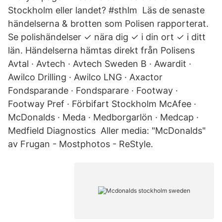
Stockholm eller landet? #sthlm Läs de senaste
händelserna & brotten som Polisen rapporterat.
Se polishändelser ✓ nära dig ✓ i din ort ✓ i ditt
län. Händelserna hämtas direkt från Polisens
Avtal · Avtech · Avtech Sweden B · Awardit ·
Awilco Drilling · Awilco LNG · Axactor
Fondsparande · Fondsparare · Footway ·
Footway Pref · Förbifart Stockholm McAfee ·
McDonalds · Meda · Medborgarlön · Medcap ·
Medfield Diagnostics Aller media: "McDonalds"
av Frugan - Mostphotos - ReStyle.