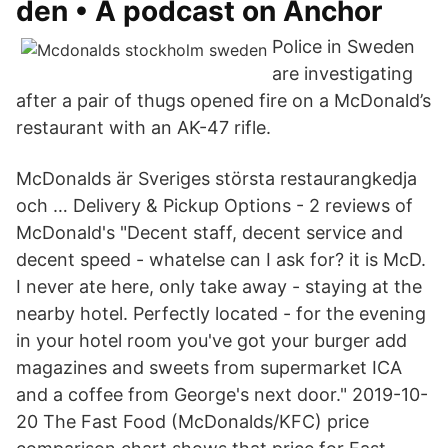
den • A podcast on Anchor
Police in Sweden
are investigating
after a pair of thugs opened fire on a McDonald’s
restaurant with an AK-47 rifle.
McDonalds är Sveriges största restaurangkedja
och … Delivery & Pickup Options - 2 reviews of
McDonald's "Decent staff, decent service and
decent speed - whatelse can I ask for? it is McD.
I never ate here, only take away - staying at the
nearby hotel. Perfectly located - for the evening
in your hotel room you've got your burger add
magazines and sweets from supermarket ICA
and a coffee from George's next door." 2019-10-
20 The Fast Food (McDonalds/KFC) price