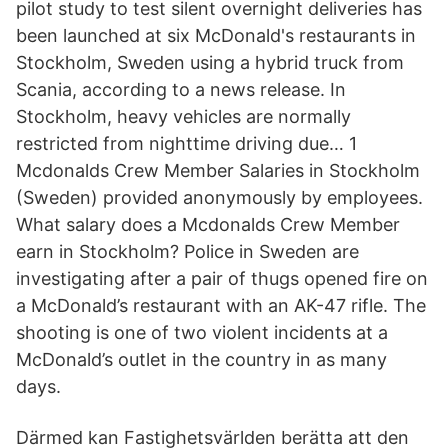
pilot study to test silent overnight deliveries has
been launched at six McDonald's restaurants in
Stockholm, Sweden using a hybrid truck from
Scania, according to a news release. In
Stockholm, heavy vehicles are normally
restricted from nighttime driving due… 1
Mcdonalds Crew Member Salaries in Stockholm
(Sweden) provided anonymously by employees.
What salary does a Mcdonalds Crew Member
earn in Stockholm? Police in Sweden are
investigating after a pair of thugs opened fire on
a McDonald’s restaurant with an AK-47 rifle. The
shooting is one of two violent incidents at a
McDonald’s outlet in the country in as many
days.
Därmed kan Fastighetsvärlden berätta att den