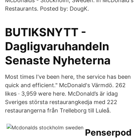
McDonalds - Stockholm, Sweden. in McDonald's
Restaurants. Posted by: DougK.
BUTIKSNYTT -
Dagligvaruhandeln
Senaste Nyheterna
Most times I've been here, the service has been
quick and efficient." McDonald's Värmdö. 262
likes · 3,959 were here. McDonald’s är idag
Sveriges största restaurangkedja med 222
restaurangerna från Trelleborg till Luleå.
Penserpod