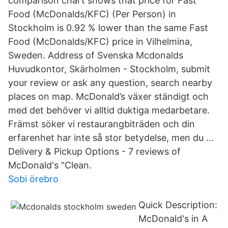
comparison chart shows that price for Fast
Food (McDonalds/KFC) (Per Person) in
Stockholm is 0.92 % lower than the same Fast
Food (McDonalds/KFC) price in Vilhelmina,
Sweden. Address of Svenska Mcdonalds
Huvudkontor, Skärholmen - Stockholm, submit
your review or ask any question, search nearby
places on map. McDonald’s växer ständigt och
med det behöver vi alltid duktiga medarbetare.
Främst söker vi restaurangbiträden och din
erfarenhet har inte så stor betydelse, men du …
Delivery & Pickup Options - 7 reviews of
McDonald's "Clean.
Sobi örebro
Quick Description:
McDonald's in A