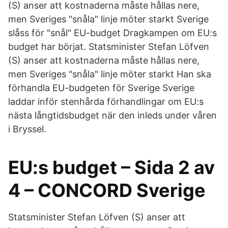
(S) anser att kostnaderna måste hållas nere,
men Sveriges "snåla" linje möter starkt Sverige
slåss för "snål" EU-budget Dragkampen om EU:s
budget har börjat. Statsminister Stefan Löfven
(S) anser att kostnaderna måste hållas nere,
men Sveriges "snåla" linje möter starkt Han ska
förhandla EU-budgeten för Sverige Sverige
laddar inför stenhårda förhandlingar om EU:s
nästa långtidsbudget när den inleds under våren
i Bryssel.
EU:s budget – Sida 2 av
4 – CONCORD Sverige
Statsminister Stefan Löfven (S) anser att