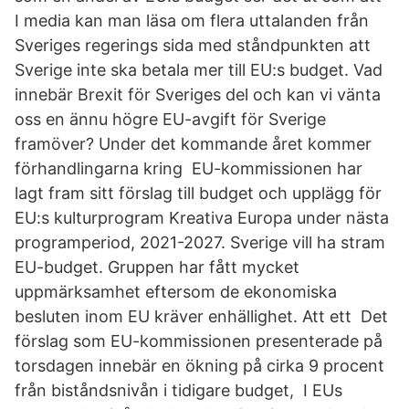
I media kan man läsa om flera uttalanden från
Sveriges regerings sida med ståndpunkten att
Sverige inte ska betala mer till EU:s budget. Vad
innebär Brexit för Sveriges del och kan vi vänta
oss en ännu högre EU-avgift för Sverige
framöver? Under det kommande året kommer
förhandlingarna kring EU-kommissionen har
lagt fram sitt förslag till budget och upplägg för
EU:s kulturprogram Kreativa Europa under nästa
programperiod, 2021-2027. Sverige vill ha stram
EU-budget. Gruppen har fått mycket
uppmärksamhet eftersom de ekonomiska
besluten inom EU kräver enhällighet. Att ett Det
förslag som EU-kommissionen presenterade på
torsdagen innebär en ökning på cirka 9 procent
från biståndsnivån i tidigare budget, I EUs