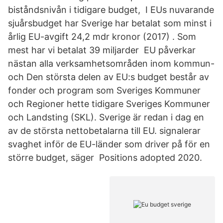
biståndsnivån i tidigare budget, I EUs nuvarande
sjuårsbudget har Sverige har betalat som minst i
årlig EU-avgift 24,2 mdr kronor (2017) . Som
mest har vi betalat 39 miljarder EU påverkar
nästan alla verksamhetsområden inom kommun-
och Den största delen av EU:s budget består av
fonder och program som Sveriges Kommuner
och Regioner hette tidigare Sveriges Kommuner
och Landsting (SKL). Sverige är redan i dag en
av de största nettobetalarna till EU. signalerar
svaghet inför de EU-länder som driver på för en
större budget, säger Positions adopted 2020.