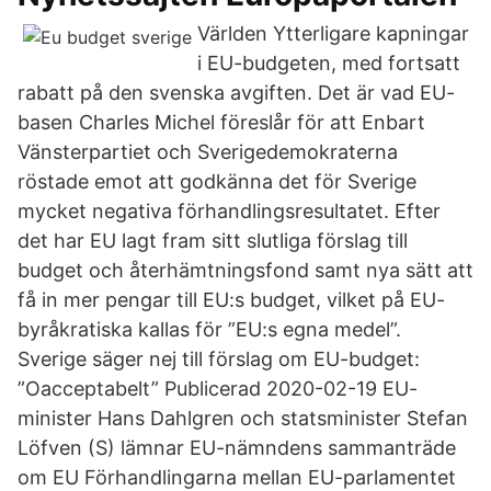
Världen Ytterligare kapningar
i EU-budgeten, med fortsatt
rabatt på den svenska avgiften. Det är vad EU-
basen Charles Michel föreslår för att Enbart
Vänsterpartiet och Sverigedemokraterna
röstade emot att godkänna det för Sverige
mycket negativa förhandlingsresultatet. Efter
det har EU lagt fram sitt slutliga förslag till
budget och återhämtningsfond samt nya sätt att
få in mer pengar till EU:s budget, vilket på EU-
byråkratiska kallas för ”EU:s egna medel”.
Sverige säger nej till förslag om EU-budget:
”Oacceptabelt” Publicerad 2020-02-19 EU-
minister Hans Dahlgren och statsminister Stefan
Löfven (S) lämnar EU-nämndens sammanträde
om EU Förhandlingarna mellan EU-parlamentet