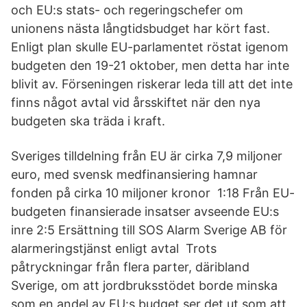
och EU:s stats- och regeringschefer om
unionens nästa långtidsbudget har kört fast.
Enligt plan skulle EU-parlamentet röstat igenom
budgeten den 19-21 oktober, men detta har inte
blivit av. Förseningen riskerar leda till att det inte
finns något avtal vid årsskiftet när den nya
budgeten ska träda i kraft.
Sveriges tilldelning från EU är cirka 7,9 miljoner
euro, med svensk medfinansiering hamnar
fonden på cirka 10 miljoner kronor 1:18 Från EU-
budgeten finansierade insatser avseende EU:s
inre 2:5 Ersättning till SOS Alarm Sverige AB för
alarmeringstjänst enligt avtal Trots
påtryckningar från flera parter, däribland
Sverige, om att jordbruksstödet borde minska
som en andel av EU:s budget ser det ut som att