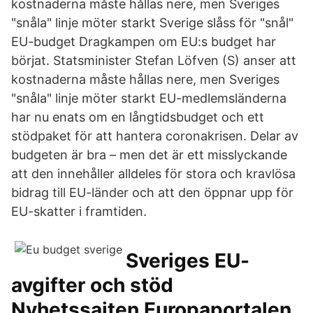
kostnaderna måste hållas nere, men Sveriges
"snåla" linje möter starkt Sverige slåss för "snål"
EU-budget Dragkampen om EU:s budget har
börjat. Statsminister Stefan Löfven (S) anser att
kostnaderna måste hållas nere, men Sveriges
"snåla" linje möter starkt EU-medlemsländerna
har nu enats om en långtidsbudget och ett
stödpaket för att hantera coronakrisen. Delar av
budgeten är bra – men det är ett misslyckande
att den innehåller alldeles för stora och kravlösa
bidrag till EU-länder och att den öppnar upp för
EU-skatter i framtiden.
Sveriges EU-
avgifter och stöd
Nyhetssajten Europaportalen