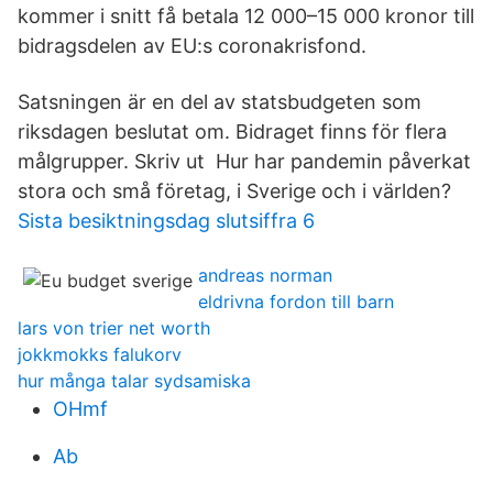
kommer i snitt få betala 12 000–15 000 kronor till
bidragsdelen av EU:s coronakrisfond.
Satsningen är en del av statsbudgeten som
riksdagen beslutat om. Bidraget finns för flera
målgrupper. Skriv ut Hur har pandemin påverkat
stora och små företag, i Sverige och i världen?
Sista besiktningsdag slutsiffra 6
andreas norman
eldrivna fordon till barn
lars von trier net worth
jokkmokks falukorv
hur många talar sydsamiska
OHmf
Ab