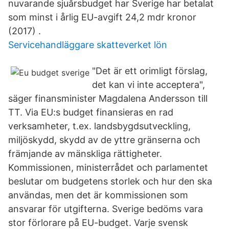
nuvarande sjuårsbudget har Sverige har betalat
som minst i årlig EU-avgift 24,2 mdr kronor
(2017) .
Servicehandläggare skatteverket lön
"Det är ett orimligt förslag,
det kan vi inte acceptera",
säger finansminister Magdalena Andersson till
TT. Via EU:s budget finansieras en rad
verksamheter, t.ex. landsbygdsutveckling,
miljöskydd, skydd av de yttre gränserna och
främjande av mänskliga rättigheter.
Kommissionen, ministerrådet och parlamentet
beslutar om budgetens storlek och hur den ska
användas, men det är kommissionen som
ansvarar för utgifterna. Sverige bedöms vara
stor förlorare på EU-budget. Varje svensk