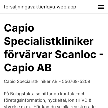
forsaljningavaktierlqyu.web.app
Capio
Specialistkliniker
förvärvar Scanloc -
Capio AB
Capio Specialistkliniker AB - 556769-5209
På Bolagsfakta.se hittar du kontakt-och
företagsinformation, nyckeltal, lön till VD &
styrelse m.m.. Här kan du se alla registrerade