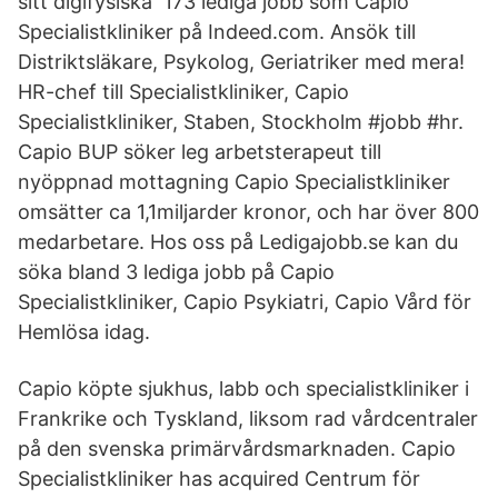
sitt digifysiska 173 lediga jobb som Capio
Specialistkliniker på Indeed.com. Ansök till
Distriktsläkare, Psykolog, Geriatriker med mera!
HR-chef till Specialistkliniker, Capio
Specialistkliniker, Staben, Stockholm #jobb #hr.
Capio BUP söker leg arbetsterapeut till
nyöppnad mottagning Capio Specialistkliniker
omsätter ca 1,1miljarder kronor, och har över 800
medarbetare. Hos oss på Ledigajobb.se kan du
söka bland 3 lediga jobb på Capio
Specialistkliniker, Capio Psykiatri, Capio Vård för
Hemlösa idag.
Capio köpte sjukhus, labb och specialistkliniker i
Frankrike och Tyskland, liksom rad vårdcentraler
på den svenska primärvårdsmarknaden. Capio
Specialistkliniker has acquired Centrum för