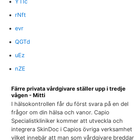
YTIc
rNft
evr
QGTd
uEz
nZE
Färre privata vårdgivare ställer upp i tredje
vågen - Mitti
I hälsokontrollen får du först svara på en del
frågor om din hälsa och vanor. Capio
Specialistkliniker kommer att utveckla och
integrera SkinDoc i Capios övriga verksamhet
vilket innebär att man som vårdgivare breddar