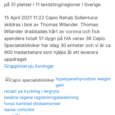
på 31 platser i 11 landsting/regioner i Sverige.
15 April 2021 11:22 Capio Rehab Sollentuna
skildras i bok av Thomas Wilander. Thomas
Wilander drabbades hårt av corona och fick
spendera totalt 51 dygn på IVA varav 36 Capio
Specialistkliniker har idag 30 enheter och vi är ca
900 medarbetare som hjälps åt att leverera
uppdraget.
Gruppintervju övningar
hyperparathyroidism weight
gain
recept pa kyckling i lergryta
besikta tagene registreringsbesiktning
fonus karlstad dödsannonser
daniel rothchild