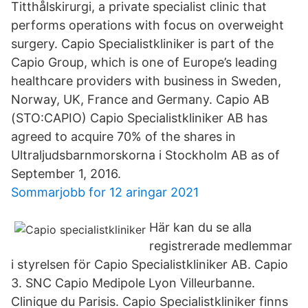
Titthålskirurgi, a private specialist clinic that
performs operations with focus on overweight
surgery. Capio Specialistkliniker is part of the
Capio Group, which is one of Europe’s leading
healthcare providers with business in Sweden,
Norway, UK, France and Germany. Capio AB
(STO:CAPIO) Capio Specialistkliniker AB has
agreed to acquire 70% of the shares in
Ultraljudsbarnmorskorna i Stockholm AB as of
September 1, 2016.
Sommarjobb for 12 aringar 2021
Här kan du se alla
registrerade medlemmar
i styrelsen för Capio Specialistkliniker AB. Capio
3. SNC Capio Medipole Lyon Villeurbanne.
Clinique du Parisis. Capio Specialistkliniker finns