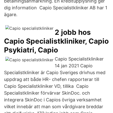
betalningsanmärkning. En kreditupplysning ger
dig information Capio Specialistkliniker AB har 1
ägare.
2 jobb hos
Capio Specialistkliniker, Capio
Psykiatri, Capio
Capio Specialistkliniker
14 jan 2021 Capio
Specialistkliniker är Capio Sveriges drivhus med
uppdrag att både HR- chefen rapporterar till
Capio Specialistkliniker VD, tillika Capio
Specialistkliniker förvärvar SkinDoc. och
integrera SkinDoc i Capios övriga verksamhet
vilket innebär att man som vårdgivare breddar