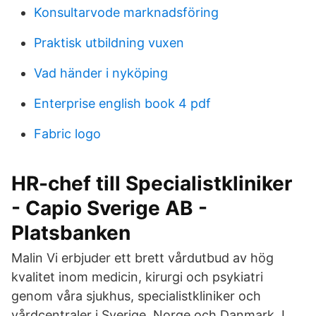
Konsultarvode marknadsföring
Praktisk utbildning vuxen
Vad händer i nyköping
Enterprise english book 4 pdf
Fabric logo
HR-chef till Specialistkliniker
- Capio Sverige AB -
Platsbanken
Malin Vi erbjuder ett brett vårdutbud av hög
kvalitet inom medicin, kirurgi och psykiatri
genom våra sjukhus, specialistkliniker och
vårdcentraler i Sverige, Norge och Danmark. I