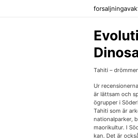
forsaljningava
Evolut
Dinosa
Tahiti – drömmen
Ur recensionerna
är lättsam och s
ögrupper i Söder
Tahiti som är ar
nationalparker, b
maorikultur. I Sö
kan. Det är ocks