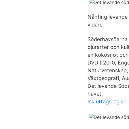
Nånting levande 
vidare.
Söderhavsöarna ä
djurarter och ku
en kokosnöt och 
DVD ) 2010, Enge
Naturvetenskap, Z
Växtgeografi, Au
Det levande Söde
havet.
Isk uttagsregler