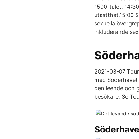
1500-talet. 14:3
utsatthet.15:00 
sexuella övergrep
inkluderande sex
Söderhav
2021-03-07 Tour 
med Söderhavet s
den leende och g
besökare. Se Tour
Söderhave